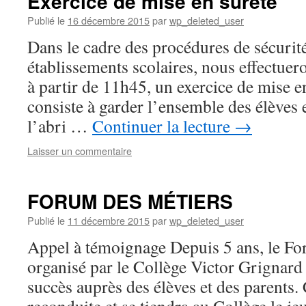
Exercice de mise en sûreté
Publié le
16 décembre 2015
par
wp_deleted_user
Dans le cadre des procédures de sécurité
établissements scolaires, nous effectue
à partir de 11h45, un exercice de mise e
consiste à garder l’ensemble des élèves 
l’abri …
Continuer la lecture
→
Laisser un commentaire
FORUM DES MÉTIERS
Publié le
11 décembre 2015
par
wp_deleted_user
Appel à témoignage Depuis 5 ans, le Fo
organisé par le Collège Victor Grignard
succès auprès des élèves et des parents. 