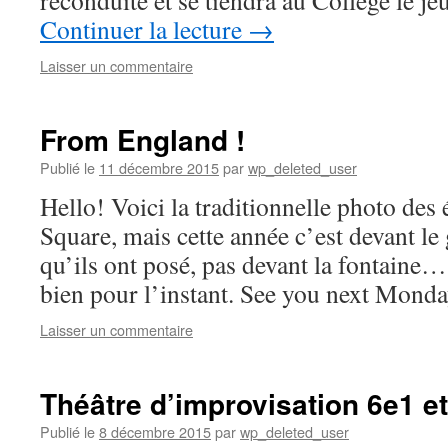
reconduite et se tiendra au Collège le j
Continuer la lecture
→
Laisser un commentaire
From England !
Publié le
11 décembre 2015
par
wp_deleted_user
Hello! Voici la traditionnelle photo des 
Square, mais cette année c’est devant le
qu’ils ont posé, pas devant la fontaine…
bien pour l’instant. See you next Mond
Laisser un commentaire
Théâtre d’improvisation 6e1 e
Publié le
8 décembre 2015
par
wp_deleted_user