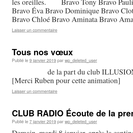
les oreilles. Bravo Tony Bravo Pauli
Bravo Éva Bravo Dominique Bravo Clot
Bravo Chloé Bravo Aminata Bravo Am
Laisser un commentaire
Tous nos vœux
Publié le
9 janvier 2019
par
wp_deleted_user
de la part du club ILLUSION
[Merci Ruben pour cette animation]
Laisser un commentaire
CLUB RADIO Écoute de la pr
Publié le
7 janvier 2019
par
wp_deleted_user
Demain, mardi 8 janvier, après la canti