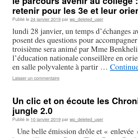
le parcours avenir au collège 
retenir pour les 3e et leur orie
Publié le
24 janvier 2019
par
wp_deleted_user
lundi 28 janvier, un temps d’échanges av
posent des questions pour accompagner 
troisième sera animé par Mme Benkheli
l’éducation nationale conseillère en orie
en salle polyvalente à partir …
Continue
Laisser un commentaire
Un clic et on écoute les Chron
jungle 2.0
Publié le
10 janvier 2019
par
wp_deleted_user
Une belle émission drôle et « enlevée »