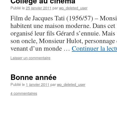
Collège au cinéma
Publié le
25 janvier 2011
par
wp_deleted_user
Film de Jacques Tati (1956/57) – Mons
habitent une maison moderne. Dans cet 
organisé leur fils Gérard s’ennuie. Mais 
son oncle, Monsieur Hulot, personnage 
venant d’un monde …
Continuer la lec
Laisser un commentaire
Bonne année
Publié le
1 janvier 2011
par
wp_deleted_user
4 commentaires