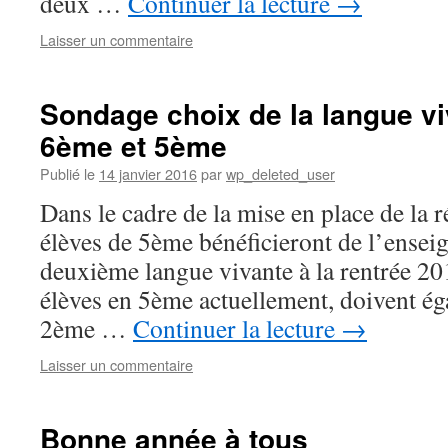
deux …
Continuer la lecture
→
Laisser un commentaire
Sondage choix de la langue vi
6ème et 5ème
Publié le
14 janvier 2016
par
wp_deleted_user
Dans le cadre de la mise en place de la r
élèves de 5ème bénéficieront de l’ense
deuxième langue vivante à la rentrée 201
élèves en 5ème actuellement, doivent éga
2ème …
Continuer la lecture
→
Laisser un commentaire
Bonne année à tous