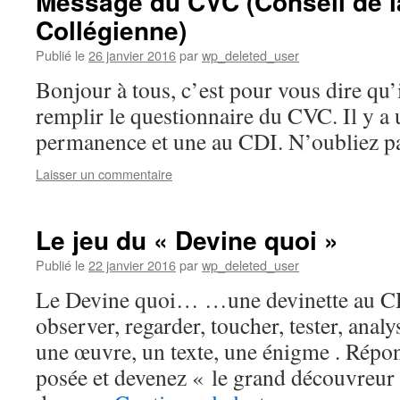
Message du CVC (Conseil de l
Collégienne)
Publié le
26 janvier 2016
par
wp_deleted_user
Bonjour à tous, c’est pour vous dire qu’
remplir le questionnaire du CVC. Il y a 
permanence et une au CDI. N’oubliez
Laisser un commentaire
Le jeu du « Devine quoi »
Publié le
22 janvier 2016
par
wp_deleted_user
Le Devine quoi… …une devinette au CD
observer, regarder, toucher, tester, analy
une œuvre, un texte, une énigme . Répon
posée et devenez « le grand découvreur 