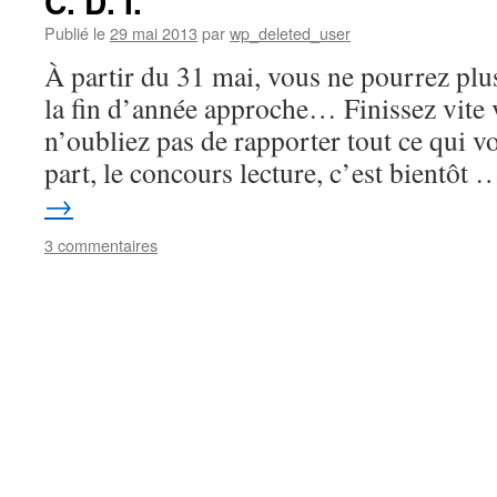
C. D. I.
Publié le
29 mai 2013
par
wp_deleted_user
À partir du 31 mai, vous ne pourrez plu
la fin d’année approche… Finissez vite v
n’oubliez pas de rapporter tout ce qui vo
part, le concours lecture, c’est bientôt
→
3 commentaires