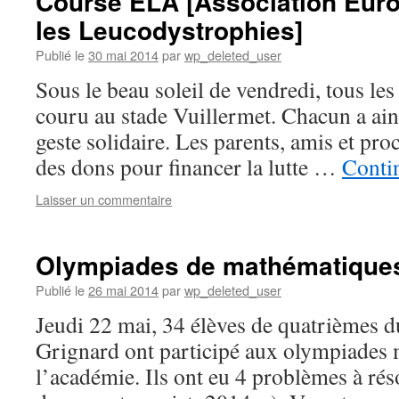
Course ELA [Association Eur
les Leucodystrophies]
Publié le
30 mai 2014
par
wp_deleted_user
Sous le beau soleil de vendredi, tous les
couru au stade Vuillermet. Chacun a ain
geste solidaire. Les parents, amis et proc
des dons pour financer la lutte …
Contin
Laisser un commentaire
Olympiades de mathématiques
Publié le
26 mai 2014
par
wp_deleted_user
Jeudi 22 mai, 34 élèves de quatrièmes d
Grignard ont participé aux olympiades
l’académie. Ils ont eu 4 problèmes à rés