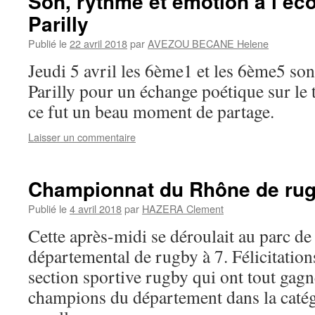
Son, rythme et émotion à l’éc
Parilly
Publié le
22 avril 2018
par
AVEZOU BECANE Helene
Jeudi 5 avril les 6ème1 et les 6ème5 sont
Parilly pour un échange poétique sur le 
ce fut un beau moment de partage.
Laisser un commentaire
Championnat du Rhône de ru
Publié le
4 avril 2018
par
HAZERA Clement
Cette après-midi se déroulait au parc de
départemental de rugby à 7. Félicitation
section sportive rugby qui ont tout gagn
champions du département dans la caté