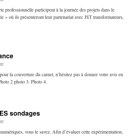
e professionnelle participent à la journée des projets dans le
e » où ils présenteront leur partenariat avec JST transformateurs,
ance
er
our la couverture du carnet, n’hésitez pas à donner votre avis en
Photo 2 photo 3. Photo 4.
S sondages
er
numériques, vous le savez. Afin d’évaluer cette expérimentation,