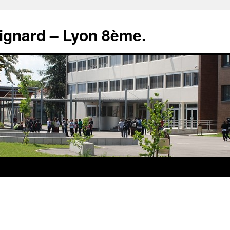
rignard – Lyon 8ème.