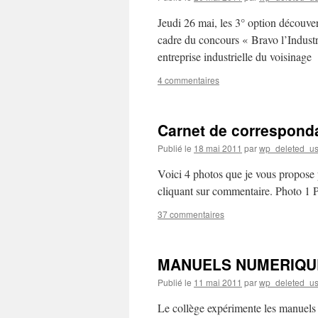
Jeudi 26 mai, les 3° option découvert
cadre du concours « Bravo l’Industri
entreprise industrielle du voisinage
4 commentaires
Carnet de correspond
Publié le
18 mai 2011
par
wp_deleted_us
Voici 4 photos que je vous propose p
cliquant sur commentaire. Photo 1 
37 commentaires
MANUELS NUMERIQUE
Publié le
11 mai 2011
par
wp_deleted_us
Le collège expérimente les manuels 