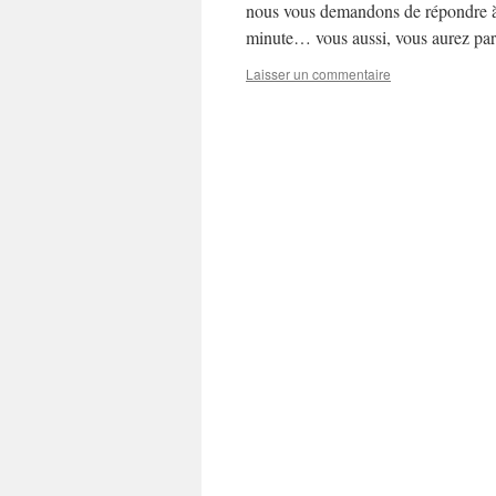
nous vous demandons de répondre à u
minute… vous aussi, vous aurez part
Laisser un commentaire