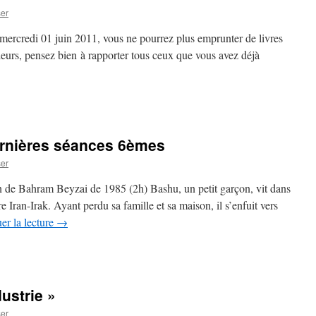
er
mercredi 01 juin 2011, vous ne pourrez plus emprunter de livres
leurs, pensez bien à rapporter tous ceux que vous avez déjà
ernières séances 6èmes
er
ien de Bahram Beyzai de 1985 (2h) Bashu, un petit garçon, vit dans
re Iran-Irak. Ayant perdu sa famille et sa maison, il s’enfuit vers
er la lecture
→
dustrie »
er