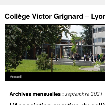
Panneau de gestion des cookies
Aller
au
Collège Victor Grignard – Lyo
contenu
Accueil
septembre 2021
Archives mensuelles :