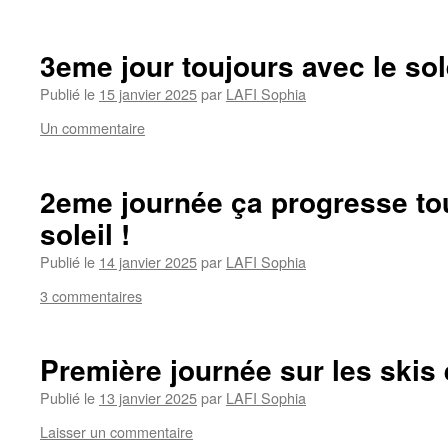
3eme jour toujours avec le sole
Publié le
15 janvier 2025
par
LAFI Sophia
Un commentaire
2eme journée ça progresse to
soleil !
Publié le
14 janvier 2025
par
LAFI Sophia
3 commentaires
Première journée sur les skis e
Publié le
13 janvier 2025
par
LAFI Sophia
Laisser un commentaire