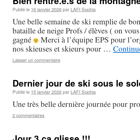
Bien rentré.e.s de la montagne
Publié le
16 janvier 2026
par
LAFI Sophia
Une belle semaine de ski remplie de bo
bataille de neige Profs / élèves ( on vous
gagné
Merci à l’équipe EPS pour l’or
nos skieuses et skieurs pour …
Continue
Laisser un commentaire
Dernier jour de ski sous le sole
Publié le
15 janvier 2026
par
LAFI Sophia
Une très belle dernière journée pour pro
2 commentaires
Jour 3 ça glisse !!!