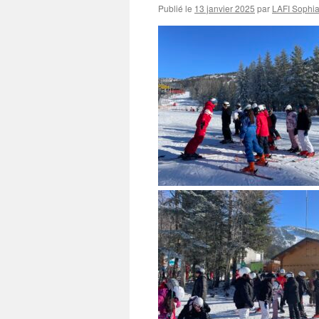
Publié le
13 janvier 2025
par
LAFI Sophi