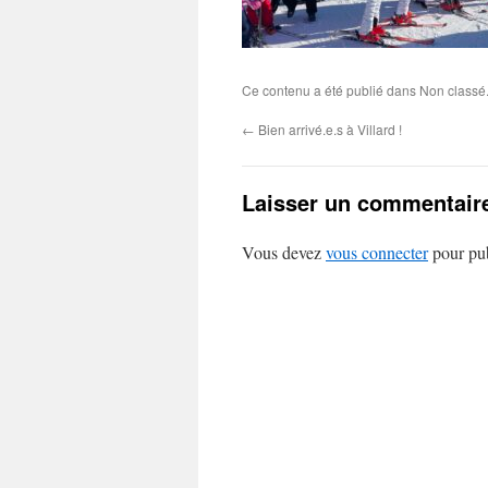
Ce contenu a été publié dans Non classé.
←
Bien arrivé.e.s à Villard !
Laisser un commentair
Vous devez
vous connecter
pour pub