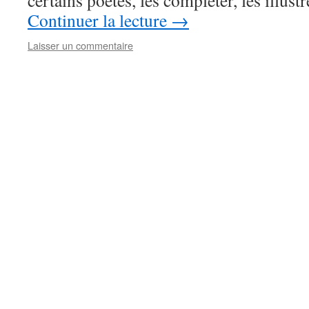
certains poètes, les compléter, les illu
Continuer la lecture
→
Laisser un commentaire