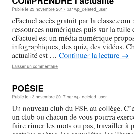
COMPRENDRE l’actualité
Publié le
23 novembre 2017
par
wp_deleted_user
cFactuel accès gratuit par la classe.com : 
ressources numériques puis sur la tuile 
cFactuel est un média numérique propos
infographiques, des quiz, des vidéos. C
actualité est …
Continuer la lecture
→
Laisser un commentaire
POÉSIE
Publié le
13 novembre 2017
par
wp_deleted_user
Un nouveau club du FSE au collège. C’est
un club ou chacun de vous pourra exercer
faire rimer les mots ou pas, travailler à 