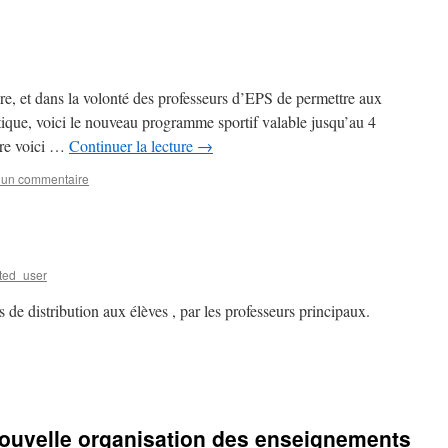
ire, et dans la volonté des professeurs d’EPS de permettre aux
tique, voici le nouveau programme sportif valable jusqu’au 4
ire voici …
Continuer la lecture
→
 un commentaire
ted_user
 de distribution aux élèves , par les professeurs principaux.
 nouvelle organisation des enseignements