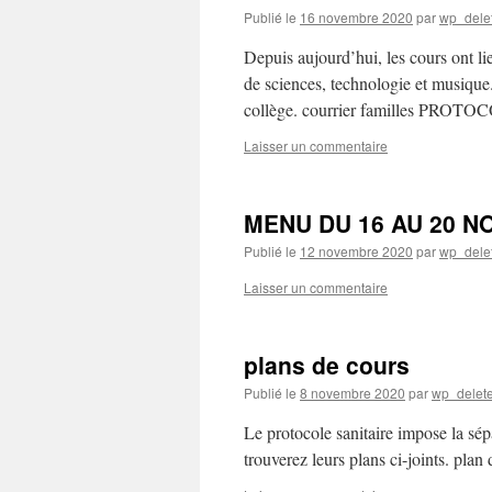
Publié le
16 novembre 2020
par
wp_dele
Depuis aujourd’hui, les cours ont li
de sciences, technologie et musique.
collège. courrier familles PROT
Laisser un commentaire
MENU DU 16 AU 20 
Publié le
12 novembre 2020
par
wp_dele
Laisser un commentaire
plans de cours
Publié le
8 novembre 2020
par
wp_delet
Le protocole sanitaire impose la sép
trouverez leurs plans ci-joints. plan