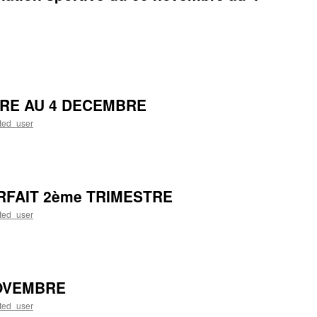
RE AU 4 DECEMBRE
ted_user
FAIT 2ème TRIMESTRE
ted_user
NOVEMBRE
ted_user