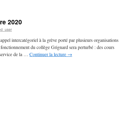
re 2020
ed_user
pel intercatégoriel à la grève porté par plusieurs organisations
 fonctionnement du collège Grignard sera perturbé : des cours
e service de la …
Continuer la lecture
→