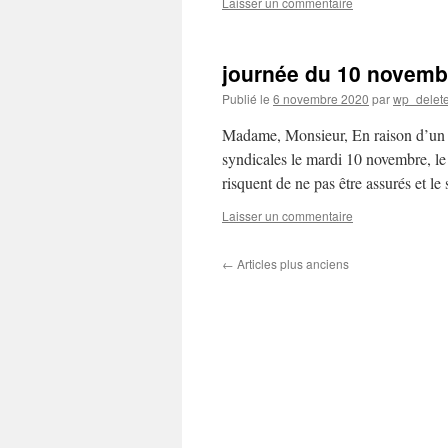
Laisser un commentaire
journée du 10 novemb
Publié le
6 novembre 2020
par
wp_delet
Madame, Monsieur, En raison d’un ap
syndicales le mardi 10 novembre, le
risquent de ne pas être assurés et l
Laisser un commentaire
←
Articles plus anciens