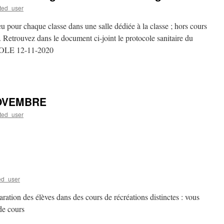
ted_user
eu pour chaque classe dans une salle dédiée à la classe ; hors cours
 Retrouvez dans le document ci-joint le protocole sanitaire du
OCOLE 12-11-2020
NOVEMBRE
ted_user
ed_user
aration des élèves dans des cours de récréations distinctes : vous
 de cours