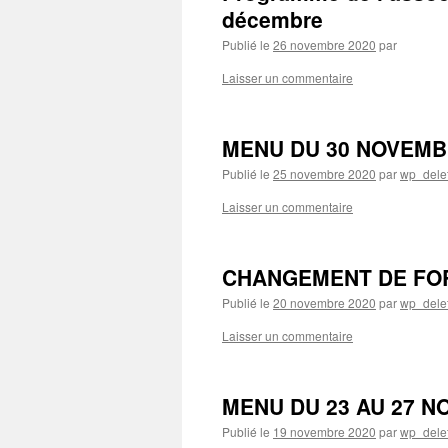
décembre
Publié le
26 novembre 2020
par
Laisser un commentaire
MENU DU 30 NOVEMB
Publié le
25 novembre 2020
par
wp_dele
Laisser un commentaire
CHANGEMENT DE FOR
Publié le
20 novembre 2020
par
wp_dele
Laisser un commentaire
MENU DU 23 AU 27 
Publié le
19 novembre 2020
par
wp_dele