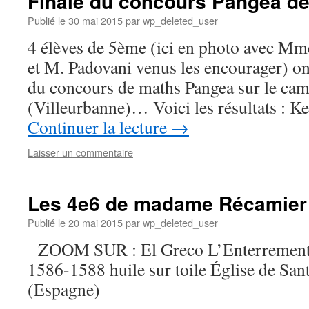
Finale du concours Pangea de
Publié le
30 mai 2015
par
wp_deleted_user
4 élèves de 5ème (ici en photo avec 
et M. Padovani venus les encourager) ont 
du concours de maths Pangea sur le c
(Villeurbanne)… Voici les résultats : 
Continuer la lecture
→
Laisser un commentaire
Les 4e6 de madame Récamier 
Publié le
20 mai 2015
par
wp_deleted_user
ZOOM SUR : El Greco L’Enterrement 
1586-1588 huile sur toile Église de Sa
(Espagne)