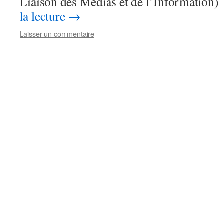
Liaison des Médias et de l’Informatio
la lecture
→
Laisser un commentaire