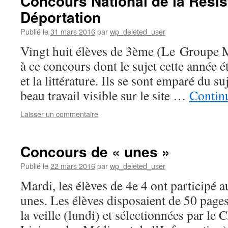
Concours National de la Résis
Déportation
Publié le
31 mars 2016
par
wp_deleted_user
Vingt huit élèves de 3ème (Le Groupe 
à ce concours dont le sujet cette année ét
et la littérature. Ils se sont emparé du su
beau travail visible sur le site …
Continu
Laisser un commentaire
Concours de « unes »
Publié le
22 mars 2016
par
wp_deleted_user
Mardi, les élèves de 4e 4 ont participé
unes. Les élèves disposaient de 50 page
la veille (lundi) et sélectionnées par l