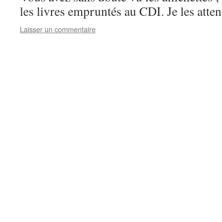
les livres empruntés au CDI. Je les att
Laisser un commentaire