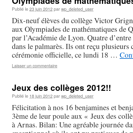
Olympiades de mathématique
Publié le
23 juin 2012
par
wp_deleted_user
Dix-neuf élèves du collège Victor Grign
aux Olympiades de mathématiques de Q
par l’Académie de Lyon. Quatre d’entre 
dans le palmarès. Ils ont reçu plusieurs
cérémonie officielle, ce lundi 18 …
Cont
Laisser un commentaire
Jeux des collèges 2012!!
Publié le
18 juin 2012
par
wp_deleted_user
Félicitation à nos 16 benjamines et ben
3ème de leur poule aux « Jeux des coll
à Arnas. Bilan: Une agréable journée da