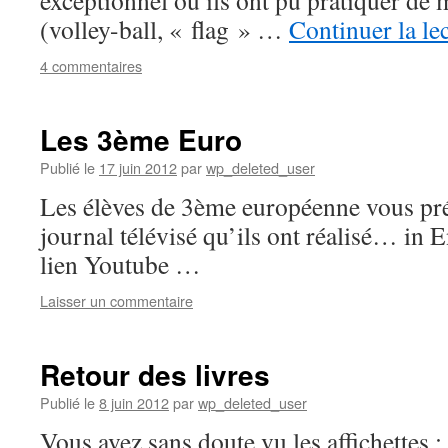
exceptionnel où ils ont pu pratiquer de m
(volley-ball, « flag » …
Continuer la le
4 commentaires
Les 3ème Euro
Publié le
17 juin 2012
par
wp_deleted_user
Les élèves de 3ème européenne vous pré
journal télévisé qu’ils ont réalisé… in 
lien Youtube …
Laisser un commentaire
Retour des livres
Publié le
8 juin 2012
par
wp_deleted_user
Vous avez sans doute vu les affichettes ;