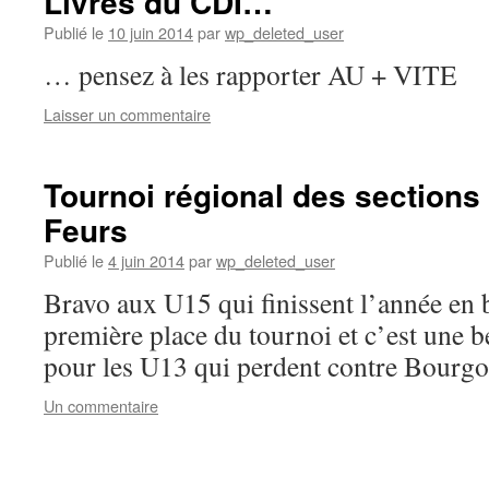
Livres du CDI…
Publié le
10 juin 2014
par
wp_deleted_user
… pensez à les rapporter AU + VITE
Laisser un commentaire
Tournoi régional des sections
Feurs
Publié le
4 juin 2014
par
wp_deleted_user
Bravo aux U15 qui finissent l’année en 
première place du tournoi et c’est une b
pour les U13 qui perdent contre Bourgo
Un commentaire