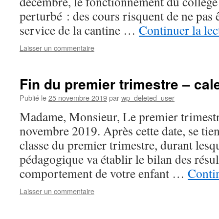
décembre, le fonctionnement du collège
perturbé : des cours risquent de ne pas ê
service de la cantine …
Continuer la le
Laisser un commentaire
Fin du premier trimestre – cal
Publié le
25 novembre 2019
par
wp_deleted_user
Madame, Monsieur, Le premier trimestre
novembre 2019. Après cette date, se tien
classe du premier trimestre, durant lesq
pédagogique va établir le bilan des résul
comportement de votre enfant …
Contin
Laisser un commentaire