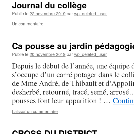
Journal du collège
Publié le
22 novembre 2019
par
wp_deleted_user
Un commentaire
Ca pousse au jardin pédagogi
Publié le
20 novembre 2019
par
wp_deleted_user
Depuis le début de l’année, une équipe d
s’occupe d’un carré potager dans le coll
de Mme André, de Thibault et d’Appolin
desherbé, retourné, tracé, semé, arrosé
pousses font leur apparition ! …
Contin
Laisser un commentaire
CROSS DU DISTRICT