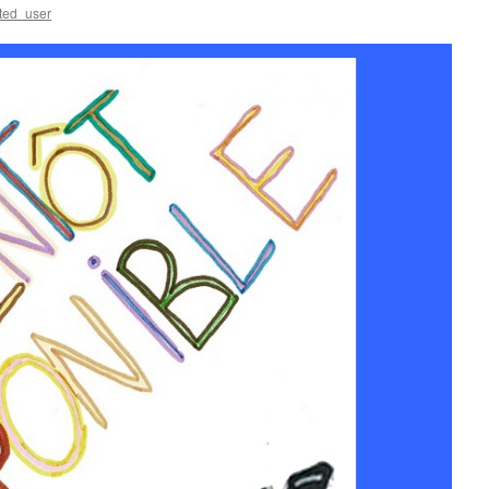
ted_user