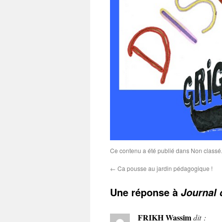
Ce contenu a été publié dans Non classé.
←
Ca pousse au jardin pédagogique !
Une réponse à
Journal 
FRIKH Wassim
dit :