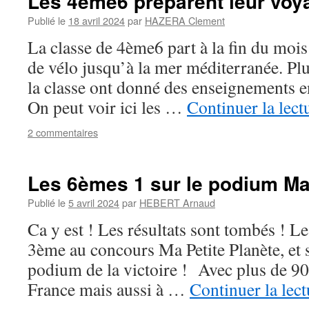
Les 4ème6 préparent leur voy
Publié le
18 avril 2024
par
HAZERA Clement
La classe de 4ème6 part à la fin du mois
de vélo jusqu’à la mer méditerranée. Pl
la classe ont donné des enseignements en
On peut voir ici les …
Continuer la lect
2 commentaires
Les 6èmes 1 sur le podium Ma 
Publié le
5 avril 2024
par
HEBERT Arnaud
Ca y est ! Les résultats sont tombés ! L
3ème au concours Ma Petite Planète, et 
podium de la victoire ! Avec plus de 9
France mais aussi à …
Continuer la lec