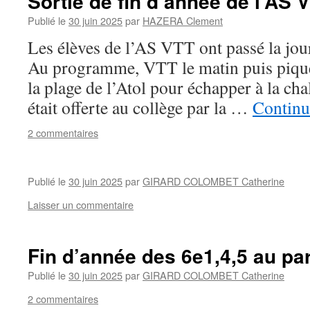
Sortie de fin d’année de l’AS 
Publié le
30 juin 2025
par
HAZERA Clement
Les élèves de l’AS VTT ont passé la jou
Au programme, VTT le matin puis pique
la plage de l’Atol pour échapper à la cha
était offerte au collège par la …
Continu
2 commentaires
Publié le
30 juin 2025
par
GIRARD COLOMBET Catherine
Laisser un commentaire
Fin d’année des 6e1,4,5 au parc
Publié le
30 juin 2025
par
GIRARD COLOMBET Catherine
2 commentaires