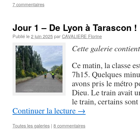
7 commentaires
Jour 1 – De Lyon à Tarascon !
Publié le
2 juin 2025
par
CAVALIERE Florine
Cette galerie contien
Ce matin, la classe es
7h15. Quelques minut
avons pris le métro po
Dieu. Le train avait 
le train, certains so
Continuer la lecture
→
Toutes les galeries
|
8 commentaires