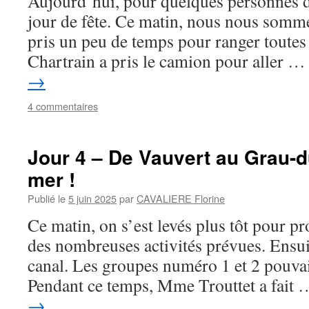
Aujourd’hui, pour quelques personnes de
jour de fête. Ce matin, nous nous somme
pris un peu de temps pour ranger toutes
Chartrain a pris le camion pour aller 
→
4 commentaires
Jour 4 – De Vauvert au Grau-du
mer !
Publié le
5 juin 2025
par
CAVALIERE Florine
Ce matin, on s’est levés plus tôt pour pro
des nombreuses activités prévues. Ensuit
canal. Les groupes numéro 1 et 2 pouvaie
Pendant ce temps, Mme Trouttet a fait
→