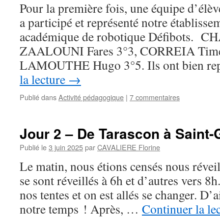
Pour la première fois, une équipe d’élè
a participé et représenté notre établiss
académique de robotique Défibots. CHA
ZAALOUNI Fares 3°3, CORREIA Time
LAMOUTHE Hugo 3°5. Ils ont bien re
la lecture
→
Publié dans
Activité pédagogique
|
7 commentaires
Jour 2 – De Tarascon à Saint-G
Publié le
3 juin 2025
par
CAVALIERE Florine
Le matin, nous étions censés nous réveil
se sont réveillés à 6h et d’autres vers 8
nos tentes et on est allés se changer. D’ai
notre temps ! Après, …
Continuer la le