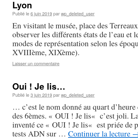
Lyon
Publié le
6 juin 2019
par
wp_deleted_user
En visitant le musée, place des Terreaux
observer les différents états de l’eau et l
modes de représentation selon les époq
XVIIIème, XIXème).
Laisser un commentaire
Oui ! Je lis…
Publié le
3 juin 2019
par
wp_deleted_user
… c’est le nom donné au quart d’heure 
des 6èmes. « OUI ! Je lis« c’est joli. L
inventé ce « OUI ! Je lis« est priée de
tests ADN sur …
Continuer la lecture