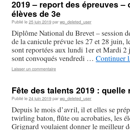
2019 – report des épreuves –
élèves de 3e
Publié le
25 juin 2019
par
wp_deleted_user
Diplôme National du Brevet – session d
de la canicule prévue les 27 et 28 juin,
sont reportées aux lundi 1er et Mardi 2 j
sont convoqués vendredi …
Continuer l
Laisser un commentaire
Fête des talents 2019 : quelle 
Publié le
24 juin 2019
par
wp_deleted_user
Depuis le mois d’avril, il et elles se pré
twirling baton, flûte ou acrobaties, les é
Grignard voulaient donner le meilleur d