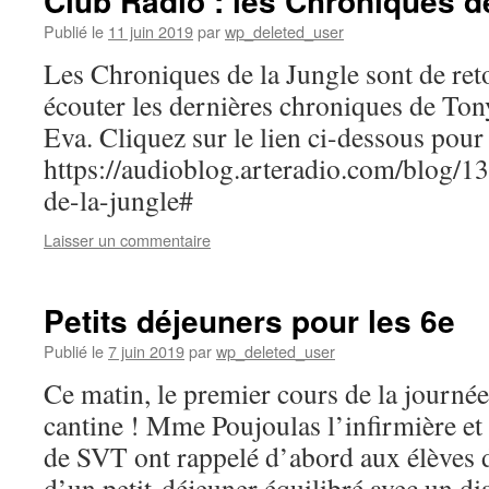
Club Radio : les Chroniques d
Publié le
11 juin 2019
par
wp_deleted_user
Les Chroniques de la Jungle sont de ret
écouter les dernières chroniques de Tony
Eva. Cliquez sur le lien ci-dessous pour
https://audioblog.arteradio.com/blog/1
de-la-jungle#
Laisser un commentaire
Petits déjeuners pour les 6e
Publié le
7 juin 2019
par
wp_deleted_user
Ce matin, le premier cours de la journé
cantine ! Mme Poujoulas l’infirmière et
de SVT ont rappelé d’abord aux élèves 
d’un petit-déjeuner équilibré avec un 