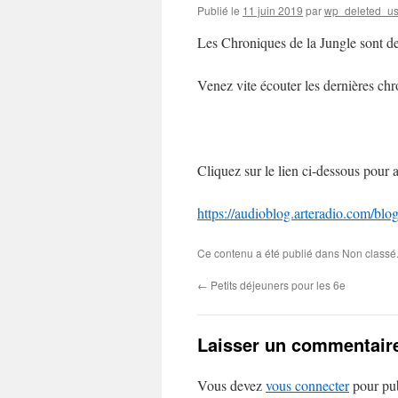
Publié le
11 juin 2019
par
wp_deleted_us
Les Chroniques de la Jungle sont de
Venez vite écouter les dernières chr
Cliquez sur le lien ci-dessous pour 
https://audioblog.arteradio.com/blo
Ce contenu a été publié dans Non classé.
←
Petits déjeuners pour les 6e
Laisser un commentair
Vous devez
vous connecter
pour pub