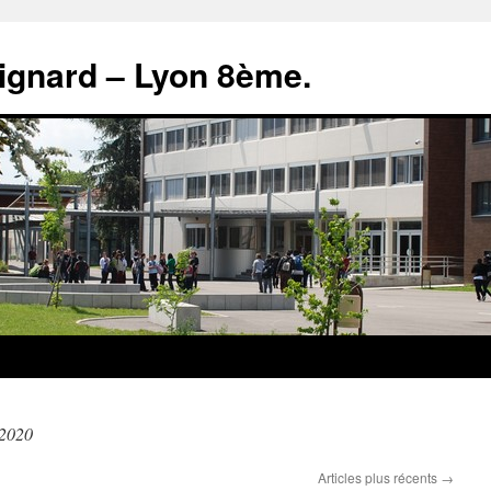
rignard – Lyon 8ème.
 2020
Articles plus récents
→