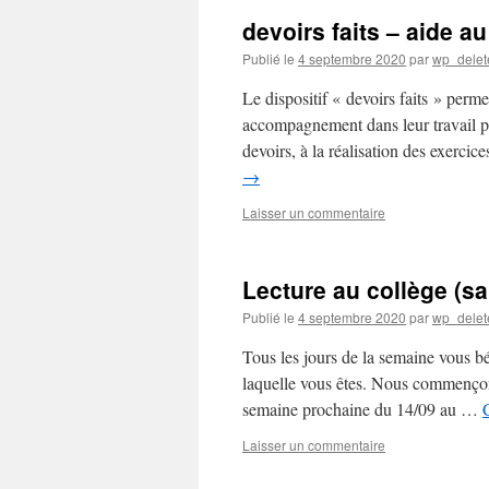
devoirs faits – aide au
Publié le
4 septembre 2020
par
wp_delet
Le dispositif « devoirs faits » perm
accompagnement dans leur travail per
devoirs, à la réalisation des exerci
→
Laisser un commentaire
Lecture au collège (s
Publié le
4 septembre 2020
par
wp_delet
Tous les jours de la semaine vous bé
laquelle vous êtes. Nous commençons
semaine prochaine du 14/09 au …
Laisser un commentaire