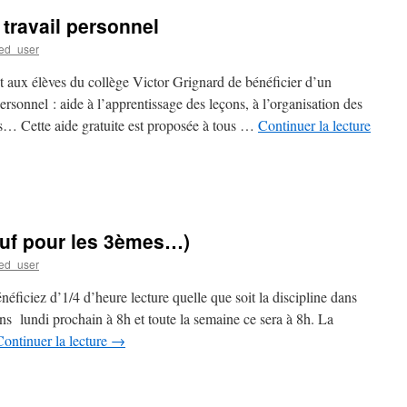
 travail personnel
ed_user
et aux élèves du collège Victor Grignard de bénéficier d’un
sonnel : aide à l’apprentissage des leçons, à l’organisation des
ces… Cette aide gratuite est proposée à tous …
Continuer la lecture
auf pour les 3èmes…)
ed_user
néficiez d’1/4 d’heure lecture quelle que soit la discipline dans
 lundi prochain à 8h et toute la semaine ce sera à 8h. La
Continuer la lecture
→