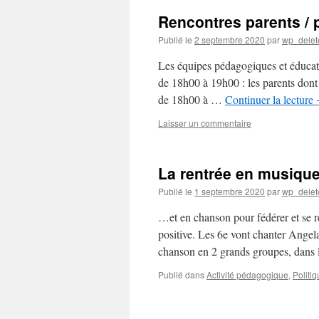
Rencontres parents / 
Publié le
2 septembre 2020
par
wp_delet
Les équipes pédagogiques et éducati
de 18h00 à 19h00 : les parents dont 
de 18h00 à …
Continuer la lecture
Laisser un commentaire
La rentrée en musiq
Publié le
1 septembre 2020
par
wp_delet
…et en chanson pour fédérer et se r
positive. Les 6e vont chanter Angel
chanson en 2 grands groupes, dans 
Publié dans
Activité pédagogique
,
Politi