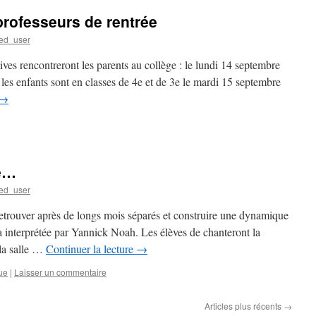
professeurs de rentrée
ed_user
ves rencontreront les parents au collège : le lundi 14 septembre
les enfants sont en classes de 4e et de 3e le mardi 15 septembre
→
ue…
ed_user
etrouver après de longs mois séparés et construire une dynamique
a interprétée par Yannick Noah. Les élèves de chanteront la
la salle …
Continuer la lecture
→
que
|
Laisser un commentaire
Articles plus récents
→