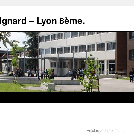
rignard – Lyon 8ème.
Articles plus récents
→