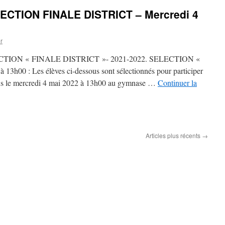
ECTION FINALE DISTRICT – Mercredi 4
r
TION « FINALE DISTRICT »- 2021-2022. SELECTION «
 à 13h00 : Les élèves ci-dessous sont sélectionnés pour participer
vous le mercredi 4 mai 2022 à 13h00 au gymnase …
Continuer la
Articles plus récents
→