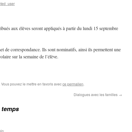
ted_user
ribués aux élèves seront appliqués à partir du lundi 15 septembre
net de correspondance. Ils sont nominatifs, ainsi ils permettent une
olaire sur la semaine de l’élève.
 Vous pouvez le mettre en favoris avec
ce permalien
.
Dialogues avec les familles
→
 temps
min