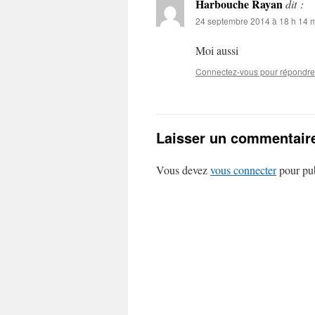
Harbouche Rayan
dit :
24 septembre 2014 à 18 h 14 
Moi aussi
Connectez-vous pour répondre
Laisser un commentair
Vous devez
vous connecter
pour pub