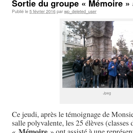
Sortie du groupe « Mémoire » 
Publié le
5 février 2016
par
wp_deleted_user
Jpeg
Ce jeudi, après le témoignage de Monsi
salle polyvalente, les 25 élèves (classes
Mémoire
«
» ont assisté à une représent