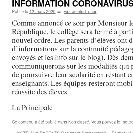
INFORMATION CORONAVIRU
Publié le
12 mars 2020
par
wp_deleted_user
Comme annoncé ce soir par Monsieur le 
République, le collège sera fermé à part
nouvel ordre. Les parents d’élèves ont dé
d’informations sur la continuité pédagog
envoyés et les info sur le blog). Dès de
communiquerons sur les modalités qui 
de poursuivre leur scolarité en restant e
enseignants. Les équipes resteront mobil
réussite des élèves.
La Principale
Ce contenu a été publié dans Non classé. Vous pouvez le mettr
←
NOTE AUX PARENTS Document à rapporter à
Fermeture 