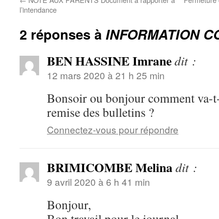
l’intendance
2 réponses à
INFORMATION C
BEN HASSINE Imrane
dit :
12 mars 2020 à 21 h 25 min
Bonsoir ou bonjour comment va-t-o
remise des bulletins ?
Connectez-vous pour répondre
BRIMICOMBE Melina
dit :
9 avril 2020 à 6 h 41 min
Bonjour,
Bon travail pour le journal