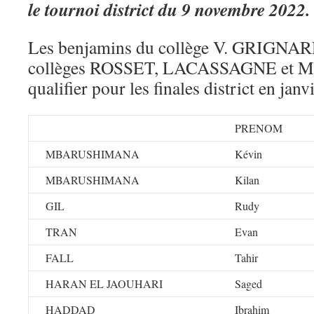
le tournoi district du 9 novembre 2022.
Les benjamins du collège V. GRIGNARD
collèges ROSSET, LACASSAGNE et Moli
qualifier pour les finales district en janv
PRENOM
MBARUSHIMANA
Kévin
MBARUSHIMANA
Kilan
GIL
Rudy
TRAN
Evan
FALL
Tahir
HARAN EL JAOUHARI
Saged
HADDAD
Ibrahim