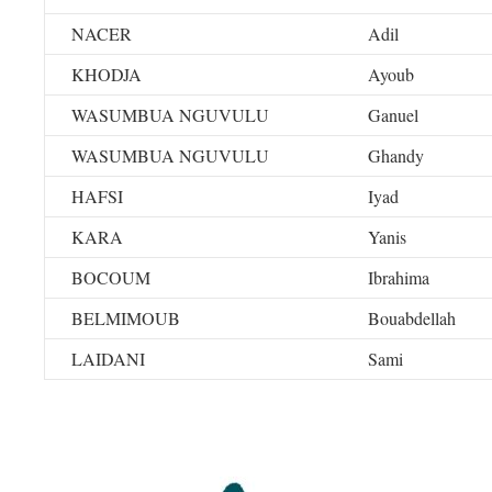
NACER
Adil
KHODJA
Ayoub
WASUMBUA NGUVULU
Ganuel
WASUMBUA NGUVULU
Ghandy
HAFSI
Iyad
KARA
Yanis
BOCOUM
Ibrahima
BELMIMOUB
Bouabdellah
LAIDANI
Sami