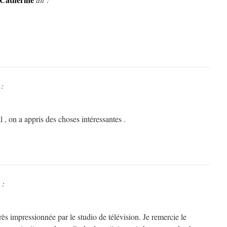
 :
l , on a appris des choses intéressantes .
 :
 très impressionnée par le studio de télévision. Je remercie le