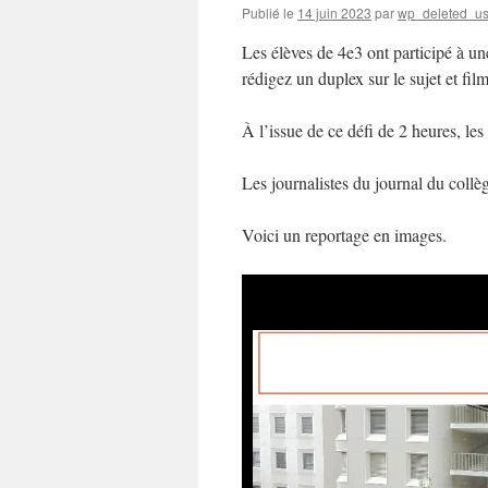
Publié le
14 juin 2023
par
wp_deleted_us
Les élèves de 4e3 ont participé à un
rédigez un duplex sur le sujet et fil
À l’issue de ce défi de 2 heures, les
Les journalistes du journal du collè
Voici un reportage en images.