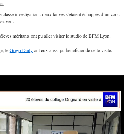
er
e classe investigation : deux fauves s’étaient échappés d’un zoo :
mez vous.
 élèves méritants ont pu aller visiter le studio de BFM Lyon.
ge, le
Grigri Daily
ont eux-aussi pu bénéficier de cette visite.