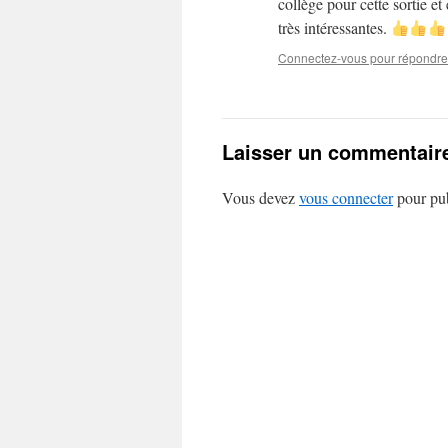
collège pour cette sortie e
très intéressantes.
Connectez-vous pour répondre
Laisser un commentair
Vous devez
vous connecter
pour pub