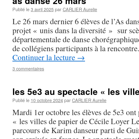
as danse 26 mars
Publié le
3 avril 2025
par
CARLIER Aurelie
Le 26 mars dernier 6 élèves de l’As dans
projet « unis dans la diversité » sur scè
départementale de danse chorégraphique
de collégiens participants à la rencontr
Continuer la lecture
→
3 commentaires
les 5e3 au spectacle « les vill
Publié le
10 octobre 2024
par
CARLIER Aurelie
Mardi 1er octobre les élèves de 5e3 ont 
« les villes de papier de Cécile Loyer Le
parcours de Karim danseur parti de Gu