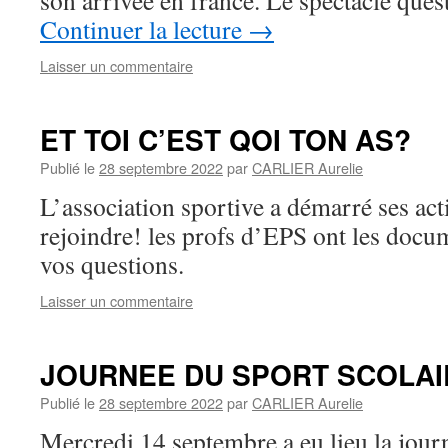
son arrivée en france. Le spectacle que
Continuer la lecture
→
Laisser un commentaire
ET TOI C’EST QOI TON AS?
Publié le
28 septembre 2022
par
CARLIER Aurelie
L’association sportive a démarré ses act
rejoindre! les profs d’EPS ont les docu
vos questions.
Laisser un commentaire
JOURNEE DU SPORT SCOLAI
Publié le
28 septembre 2022
par
CARLIER Aurelie
Mercredi 14 septembre a eu lieu la journ