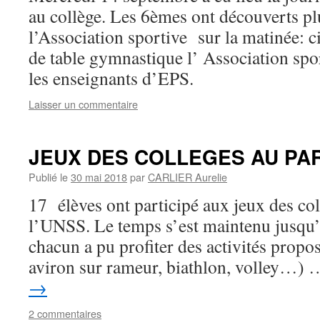
au collège. Les 6èmes ont découverts plu
l’Association sportive sur la matinée: 
de table gymnastique l’ Association spor
les enseignants d’EPS.
Laisser un commentaire
JEUX DES COLLEGES AU PAR
Publié le
30 mai 2018
par
CARLIER Aurelie
17 élèves ont participé aux jeux des col
l’UNSS. Le temps s’est maintenu jusqu’à 
chacun a pu profiter des activités propo
aviron sur rameur, biathlon, volley…)
→
2 commentaires