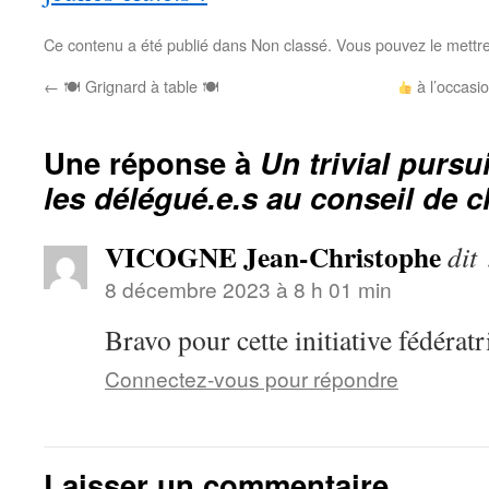
Ce contenu a été publié dans Non classé. Vous pouvez le mettr
←
🍽 Grignard à table 🍽
à l’occasi
Une réponse à
Un trivial pursu
les délégué.e.s au conseil de c
VICOGNE Jean-Christophe
dit 
8 décembre 2023 à 8 h 01 min
Bravo pour cette initiative fédératr
Connectez-vous pour répondre
Laisser un commentaire